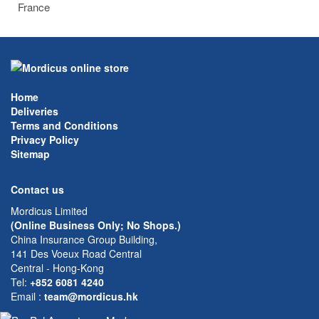
France
Home
Deliveries
Terms and Conditions
Privacy Policy
Sitemap
Contact us
Mordicus Limited
(Online Business Only; No Shops.)
China Insurance Group Building,
141 Des Voeux Road Central
Central - Hong-Kong
Tel:
+852 6081 4240
Email
:
team@mordicus.hk