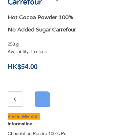
Carrefour
Hot Cocoa Powder 100%
No Added Sugar Carrefour
250 g
Availability:
In stock
HK$54.00
Add to Wishlist
Information
Chocolat en Poudre 100% Pur