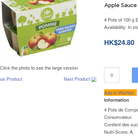
Apple Sauce
4 Pots of 100 g 
Availability:
In st
HK$24.80
Click the photo to see the large version
ous Product
Next Product
Add to Wishlist
Information
4 Pots de Comp
Conservateur.
Contient des suc
Nutri-Score: A.