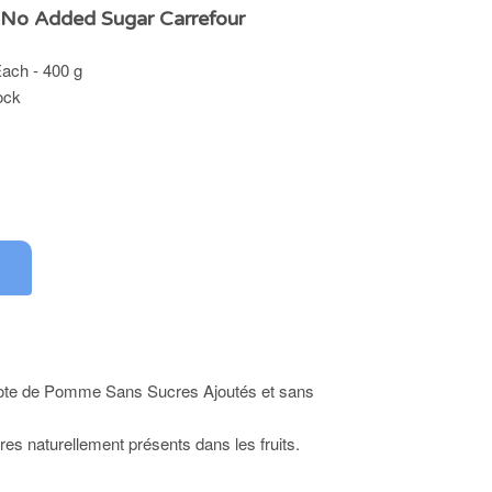
 No Added Sugar Carrefour
Each - 400 g
ock
ote de Pomme Sans Sucres Ajoutés et sans
res naturellement présents dans les fruits.