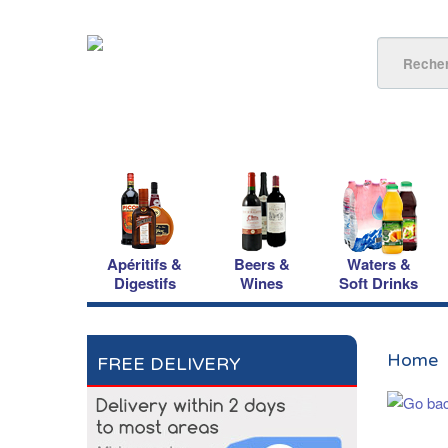
Apéritifs &
Beers &
Waters &
Digestifs
Wines
Soft Drinks
Home
FREE DELIVERY