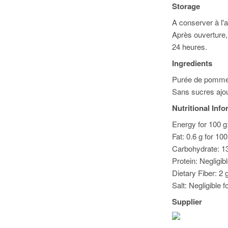
Storage
A conserver à l'a
Après ouverture,
24 heures.
Ingredients
Purée de pommes
Sans sucres ajo
Nutritional Inf
Energy for 100 g
Fat: 0.6 g for 10
Carbohydrate: 13
Protein: Negligib
Dietary Fiber: 2 
Salt: Negligible f
Supplier