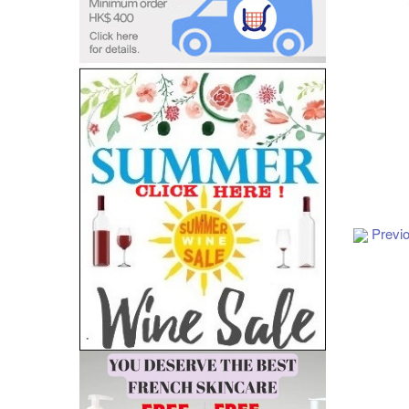
Add to Cart
Previ