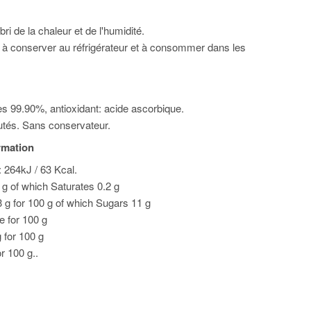
bri de la chaleur et de l'humidité.
 à conserver au réfrigérateur et à consommer dans les
 99.90%, antioxidant: acide ascorbique.
utés. Sans conservateur.
ormation
: 264kJ / 63 Kcal.
0 g of which Saturates 0.2 g
 g for 100 g of which Sugars 11 g
le for 100 g
g for 100 g
or 100 g..