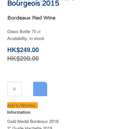
Bourgeois 2015
Bordeaux Red Wine
Glass Bottle 75 cl
Availability:
In stock
HK$249.00
HK$290.00
Add to Wishlist
Information
Gold Medal Bordeaux 2018.
2* Guide Hachette 2019.