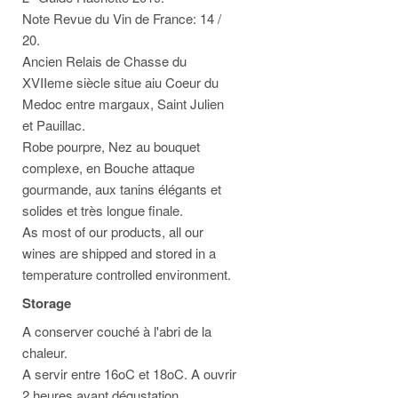
Note Revue du Vin de France: 14 /
20.
Ancien Relais de Chasse du
XVIIeme siècle situe aiu Coeur du
Medoc entre margaux, Saint Julien
et Pauillac.
Robe pourpre, Nez au bouquet
complexe, en Bouche attaque
gourmande, aux tanins élégants et
solides et très longue finale.
As most of our products, all our
wines are shipped and stored in a
temperature controlled environment.
Storage
A conserver couché à l'abri de la
chaleur.
A servir entre 16oC et 18oC.
A ouvrir
2 heures avant dégustation.