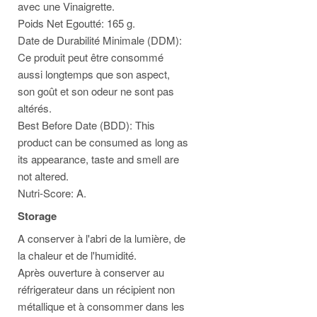
avec une Vinaigrette.
Poids Net Egoutté: 165 g.
Date de Durabilité Minimale (DDM):
Ce produit peut être consommé
aussi longtemps que son aspect,
son goût et son odeur ne sont pas
altérés.
Best Before Date (BDD): This
product can be consumed as long as
its appearance, taste and smell are
not altered.
Nutri-Score: A.
Storage
A conserver à l'abri de la lumière, de
la chaleur et de l'humidité.
Après ouverture à conserver au
réfrigerateur dans un récipient non
métallique et à consommer dans les