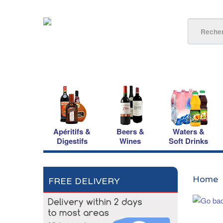
Apéritifs &
Beers &
Waters &
Digestifs
Wines
Soft Drinks
Home
FREE DELIVERY