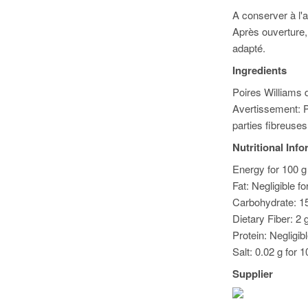
A conserver à l'a
Après ouverture,
adapté.
Ingredients
Poires Williams de
Avertissement: P
parties fibreuses
Nutritional Inf
Energy for 100 g 
Fat: Negligible f
Carbohydrate: 15
Dietary Fiber: 2 
Protein: Negligib
Salt: 0.02 g for 1
Supplier