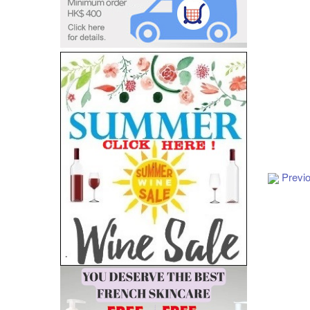
Previ