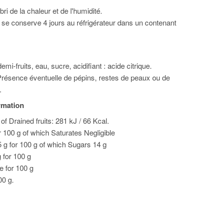
bri de la chaleur et de l'humidité.
 se conserve 4 jours au réfrigérateur dans un contenant
mi-fruits, eau, sucre, acidifiant : acide citrique.
résence éventuelle de pépins, restes de peaux ou de
.
ormation
of Drained fruits: 281 kJ / 66 Kcal.
or 100 g of which Saturates Negligible
 g for 100 g of which Sugars 14 g
g for 100 g
le for 100 g
00 g.