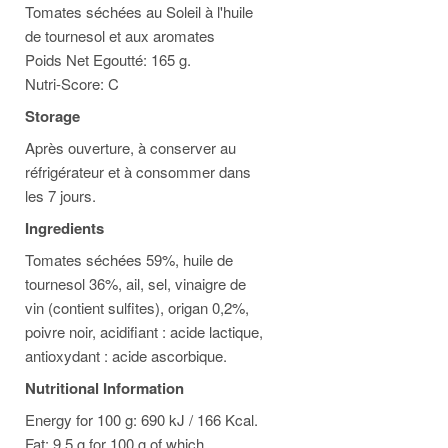
Tomates séchées au Soleil à l'huile
de tournesol et aux aromates
Poids Net Egoutté: 165 g.
Nutri-Score: C
Storage
Après ouverture, à conserver au
réfrigérateur et à consommer dans
les 7 jours.
Ingredients
Tomates séchées 59%, huile de
tournesol 36%, ail, sel, vinaigre de
vin (contient sulfites), origan 0,2%,
poivre noir, acidifiant : acide lactique,
antioxydant : acide ascorbique.
Nutritional Information
Energy for 100 g: 690 kJ / 166 Kcal.
Fat: 9.5 g for 100 g of which