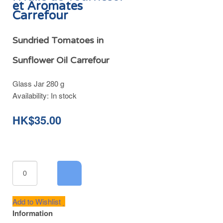
et Aromates
Carrefour
Sundried Tomatoes in
Sunflower Oil Carrefour
Glass Jar 280 g
Availability:
In stock
HK$35.00
Add to Wishlist
Information