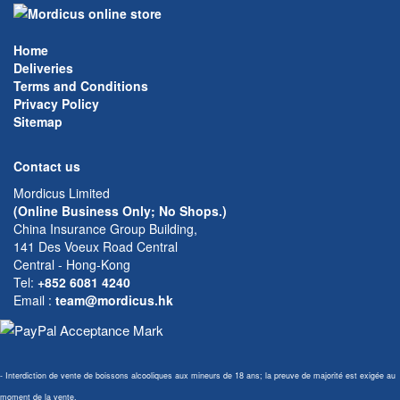
Home
Deliveries
Terms and Conditions
Privacy Policy
Sitemap
Contact us
Mordicus Limited
(Online Business Only; No Shops.)
China Insurance Group Building,
141 Des Voeux Road Central
Central - Hong-Kong
Tel:
+852 6081 4240
Email
:
team@mordicus.hk
- Interdiction de vente de boissons alcooliques aux mineurs de 18 ans; la preuve de majorité est exigée au
moment de la vente.