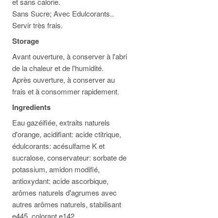
et sans calorie.
Sans Sucre; Avec Edulcorants..
Servir très frais.
Storage
Avant ouverture, à conserver à l'abri
de la chaleur et de l'humidité.
Après ouverture, à conserver au
frais et à consommer rapidement.
Ingredients
Eau gazéifiée, extraits naturels
d'orange, acidifiant: acide ctitrique,
édulcorants: acésulfame K et
sucralose, conservateur: sorbate de
potassium, amidon modifié,
antioxydant: acide ascorbique,
arômes naturels d'agrumes avec
autres arômes naturels, stabilisant
e445, colorant e142.