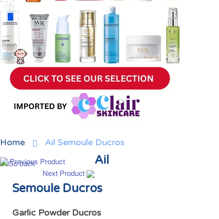
Home
Ail Semoule Ducros
Ail
Previous Product
Next Product
Semoule Ducros
Garlic Powder Ducros