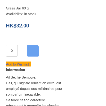
Glass Jar 60 g
Availability:
In stock
HK$32.00
Add to Wishlist
Information
Ail Séché Semoule.
L'ail, qui signifie brûlant en celte, est
employé depuis des millénaires pour
son parfum inégalable.
Sa force et son caractère
rehaussent à merveille les viandes,