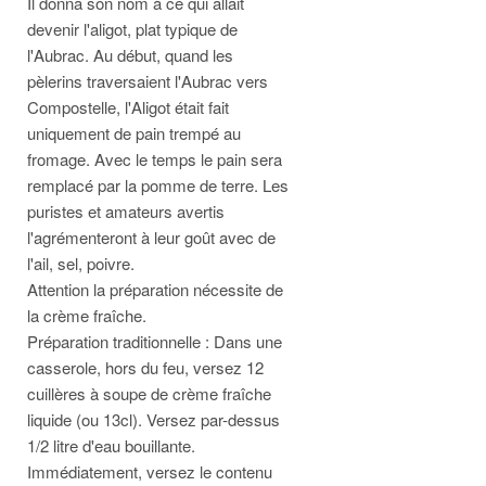
Il donna son nom à ce qui allait
devenir l'aligot, plat typique de
l'Aubrac. Au début, quand les
pèlerins traversaient l'Aubrac vers
Compostelle, l'Aligot était fait
uniquement de pain trempé au
fromage. Avec le temps le pain sera
remplacé par la pomme de terre. Les
puristes et amateurs avertis
l'agrémenteront à leur goût avec de
l'ail, sel, poivre.
Attention la préparation nécessite de
la crème fraîche.
Préparation traditionnelle : Dans une
casserole, hors du feu, versez 12
cuillères à soupe de crème fraîche
liquide (ou 13cl). Versez par-dessus
1/2 litre d'eau bouillante.
Immédiatement, versez le contenu