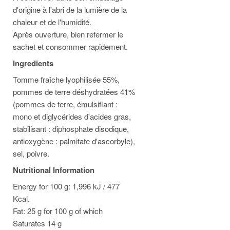
d'origine à l'abri de la lumière de la
chaleur et de l'humidité.
Après ouverture, bien refermer le
sachet et consommer rapidement.
Ingredients
Tomme fraîche lyophilisée 55%,
pommes de terre déshydratées 41%
(pommes de terre, émulsifiant :
mono et diglycérides d'acides gras,
stabilisant : diphosphate disodique,
antioxygène : palmitate d'ascorbyle),
sel, poivre.
Nutritional Information
Energy for 100 g: 1,996 kJ / 477
Kcal.
Fat: 25 g for 100 g of which
Saturates 14 g