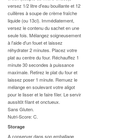
versez 1/2 litre d'eau bouillante et 12
cuillères à soupe de crème fraîche
liquide (ou 13cl). Immédiatement,
versez le contenu du sachet en une
seule fois. Mélangez soigneusement
à l'aide d'un fouet et laissez
réhydrater 2 minutes. Placez votre
plat au centre du four. Réchauffez 1
minute 30 secondes à puissance
maximale. Retirez le plat du four et
laissez poser 1 minute. Remuez le
mélange en soulevant votre aligot
pour le lisser et le faire filer. Le servir
aussitôt filant et onctueux.
Sans Gluten.
Nutri-Score: C.
Storage
A conserver dans son emballage