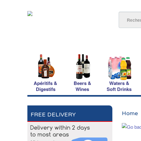
Apéritifs &
Beers &
Waters &
Digestifs
Wines
Soft Drinks
Home
FREE DELIVERY