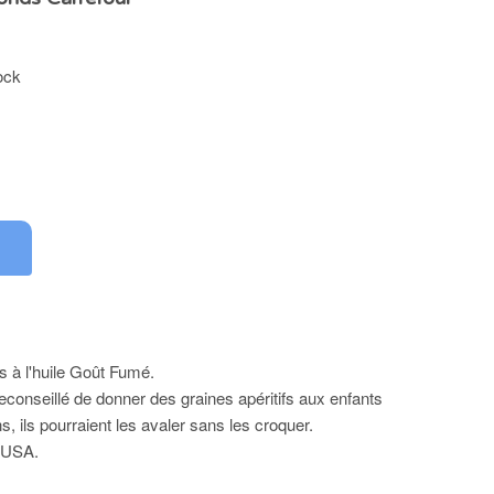
ock
 à l'huile Goût Fumé.
 deconseillé de donner des graines apéritifs aux enfants
, ils pourraient les avaler sans les croquer.
 USA.