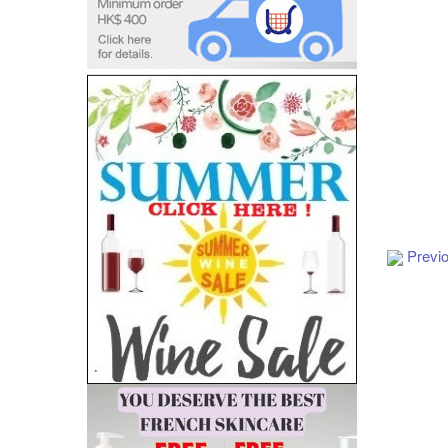
Add to Cart
Previ