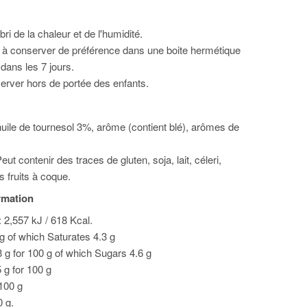
bri de la chaleur et de l'humidité.
 à conserver de préférence dans une boite hermétique
ans les 7 jours.
server hors de portée des enfants.
le de tournesol 3%, arôme (contient blé), arômes de
ut contenir des traces de gluten, soja, lait, céleri,
s fruits à coque.
ormation
 2,557 kJ / 618 Kcal.
 g of which Saturates 4.3 g
 g for 100 g of which Sugars 4.6 g
5 g for 100 g
 100 g
0 g.