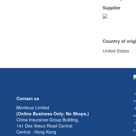
Supplier
Country of orig
United States
- 
Contact us
ma
Mordicus Limited
- 
(Online Business Only; No Shops.)
to
China Insurance Group Building,
- 
141 Des Voeux Road Central
in
Central - Hong-Kong