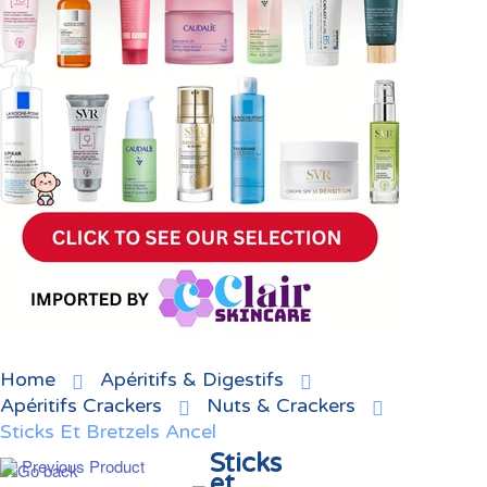
Home
Apéritifs & Digestifs
Apéritifs Crackers
Nuts & Crackers
Sticks Et Bretzels Ancel
Sticks
Previous Product
et