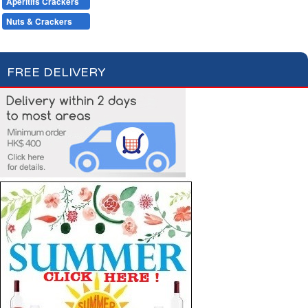
Apéritifs Crackers
Apéritifs
Digestifs
Nuts & Crackers
Olives & More
FREE DELIVERY