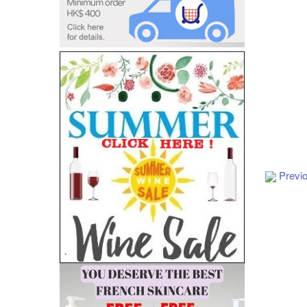
Previ