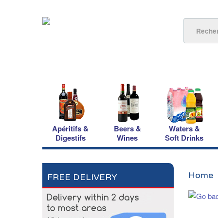
Apéritifs &
Beers &
Waters &
Digestifs
Wines
Soft Drinks
Home
FREE DELIVERY