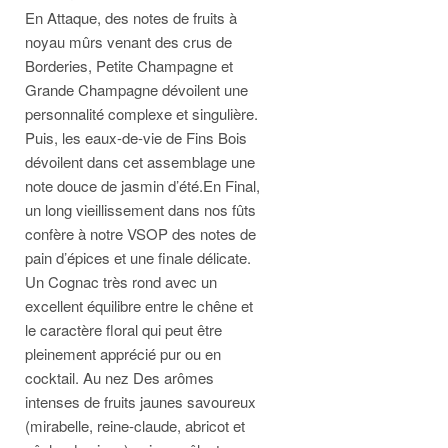
En Attaque, des notes de fruits à
noyau mûrs venant des crus de
Borderies, Petite Champagne et
Grande Champagne dévoilent une
personnalité complexe et singulière.
Puis, les eaux-de-vie de Fins Bois
dévoilent dans cet assemblage une
note douce de jasmin d’été.En Final,
un long vieillissement dans nos fûts
confère à notre VSOP des notes de
pain d’épices et une finale délicate.
Un Cognac très rond avec un
excellent équilibre entre le chêne et
le caractère floral qui peut être
pleinement apprécié pur ou en
cocktail. Au nez Des arômes
intenses de fruits jaunes savoureux
(mirabelle, reine-claude, abricot et