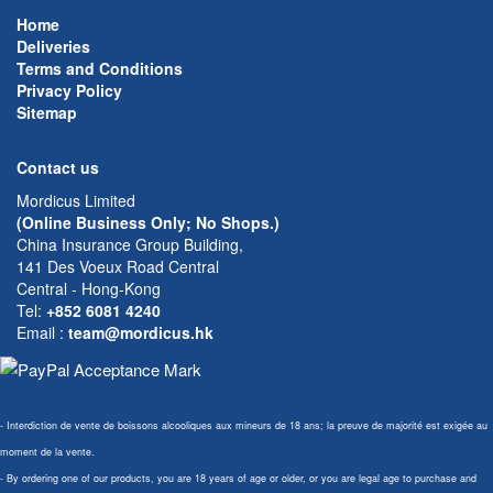
Home
Deliveries
Terms and Conditions
Privacy Policy
Sitemap
Contact us
Mordicus Limited
(Online Business Only; No Shops.)
China Insurance Group Building,
141 Des Voeux Road Central
Central - Hong-Kong
Tel:
+852 6081 4240
Email
:
team@mordicus.hk
- Interdiction de vente de boissons alcooliques aux mineurs de 18 ans; la preuve de majorité est exigée au
moment de la vente.
- By ordering one of our products, you are 18 years of age or older, or you are legal age to purchase and