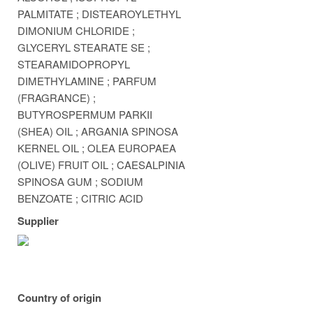
PALMITATE ; DISTEAROYLETHYL
DIMONIUM CHLORIDE ;
GLYCERYL STEARATE SE ;
STEARAMIDOPROPYL
DIMETHYLAMINE ; PARFUM
(FRAGRANCE) ;
BUTYROSPERMUM PARKII
(SHEA) OIL ; ARGANIA SPINOSA
KERNEL OIL ; OLEA EUROPAEA
(OLIVE) FRUIT OIL ; CAESALPINIA
SPINOSA GUM ; SODIUM
BENZOATE ; CITRIC ACID
Supplier
Country of origin