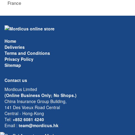
France
Home
Deliveries
Terms and Conditions
Privacy Policy
Sitemap
Contact us
Mordicus Limited
(Online Business Only; No Shops.)
China Insurance Group Building,
141 Des Voeux Road Central
Central - Hong-Kong
Tel:
+852 6081 4240
Email
:
team@mordicus.hk