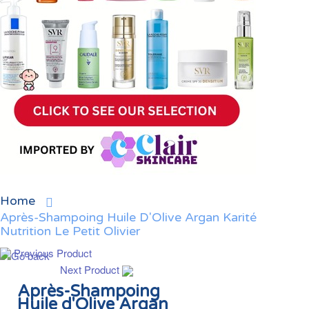
Home
Après-Shampoing Huile D'Olive Argan Karité
Nutrition Le Petit Olivier
Previous Product
Next Product
Après-Shampoing
Huile d'Olive Argan