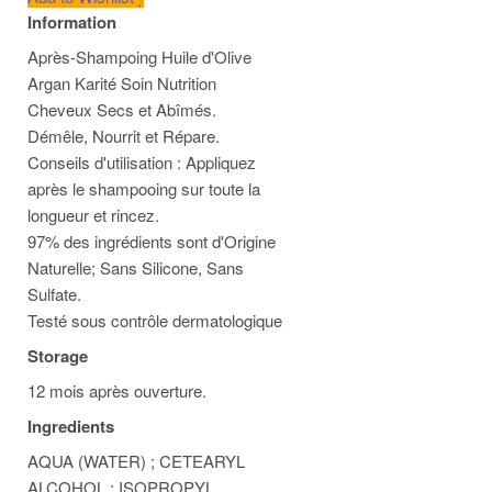
Information
Après-Shampoing Huile d'Olive
Argan Karité Soin Nutrition
Cheveux Secs et Abîmés.
Démêle, Nourrit et Répare.
Conseils d'utilisation : Appliquez
après le shampooing sur toute la
longueur et rincez.
97% des ingrédients sont d'Origine
Naturelle; Sans Silicone, Sans
Sulfate.
Testé sous contrôle dermatologique
Storage
12 mois après ouverture.
Ingredients
AQUA (WATER) ; CETEARYL
ALCOHOL ; ISOPROPYL