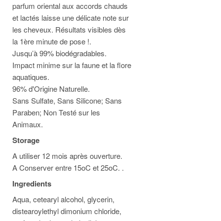
parfum oriental aux accords chauds
et lactés laisse une délicate note sur
les cheveux. Résultats visibles dès
la 1ère minute de pose !.
Jusqu’à 99% biodégradables.
Impact minime sur la faune et la flore
aquatiques.
96% d'Origine Naturelle.
Sans Sulfate, Sans Silicone; Sans
Paraben; Non Testé sur les
Animaux.
Storage
A utiliser 12 mois après ouverture.
A Conserver entre 15oC et 25oC. .
Ingredients
Aqua, cetearyl alcohol, glycerin,
distearoylethyl dimonium chloride,