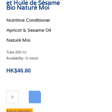
et Huile de Sésame
Bio Naturé Moi
Nutritive Conditioner
Apricot & Sesame Oil
Naturé Moi
Tube 200 ml
Availability:
In stock
HK$46.80
Add to Wishlist