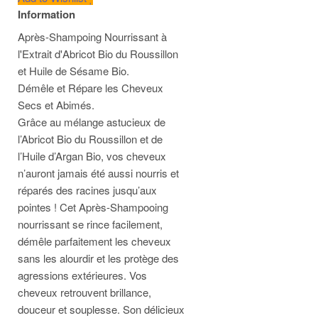
Information
Après-Shampoing Nourrissant à
l'Extrait d'Abricot Bio du Roussillon
et Huile de Sésame Bio.
Démêle et Répare les Cheveux
Secs et Abimés.
Grâce au mélange astucieux de
l’Abricot Bio du Roussillon et de
l’Huile d’Argan Bio, vos cheveux
n’auront jamais été aussi nourris et
réparés des racines jusqu’aux
pointes ! Cet Après-Shampooing
nourrissant se rince facilement,
démêle parfaitement les cheveux
sans les alourdir et les protège des
agressions extérieures. Vos
cheveux retrouvent brillance,
douceur et souplesse. Son délicieux