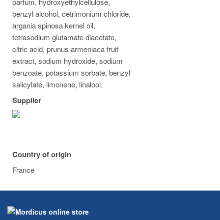
parfum, hydroxyethylcellulose,
benzyl alcohol, cetrimonium chloride,
argania spinosa kernel oil,
tetrasodium glutamate diacetate,
citric acid, prunus armeniaca fruit
extract, sodium hydroxide, sodium
benzoate, potassium sorbate, benzyl
salicylate, limonene, linalool.
Supplier
Country of origin
France