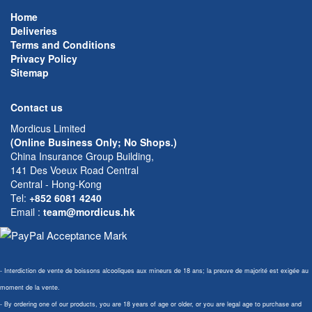
Home
Deliveries
Terms and Conditions
Privacy Policy
Sitemap
Contact us
Mordicus Limited
(Online Business Only; No Shops.)
China Insurance Group Building,
141 Des Voeux Road Central
Central - Hong-Kong
Tel:
+852 6081 4240
Email
:
team@mordicus.hk
- Interdiction de vente de boissons alcooliques aux mineurs de 18 ans; la preuve de majorité est exigée au
moment de la vente.
- By ordering one of our products, you are 18 years of age or older, or you are legal age to purchase and