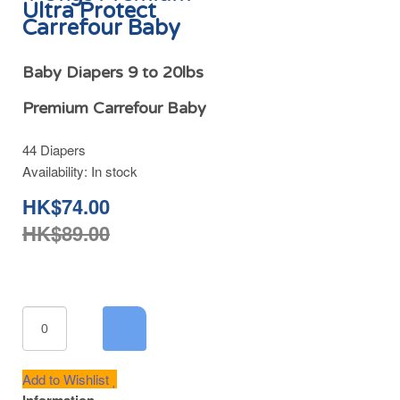
Ultra Protect
Carrefour Baby
Baby Diapers 9 to 20lbs
Premium Carrefour Baby
44 Diapers
Availability:
In stock
HK$74.00
HK$89.00
Add to Wishlist