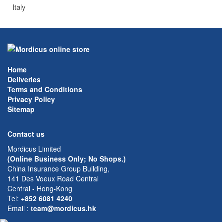
Italy
Home
Deliveries
Terms and Conditions
Privacy Policy
Sitemap
Contact us
Mordicus Limited
(Online Business Only; No Shops.)
China Insurance Group Building,
141 Des Voeux Road Central
Central - Hong-Kong
Tel:
+852 6081 4240
Email
:
team@mordicus.hk