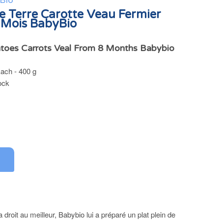
Bio
 Terre Carotte Veau Fermier
 Mois BabyBio
toes Carrots Veal From 8 Months Babybio
Each - 400 g
ock
droit au meilleur, Babybio lui a préparé un plat plein de