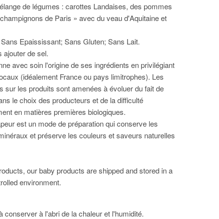
élange de légumes : carottes Landaises, des pommes
« champignons de Paris » avec du veau d'Aquitaine et
 Sans Epaississant; Sans Gluten; Sans Lait.
s ajouter de sel.
ne avec soin l'origine de ses ingrédients en privilégiant
locaux (idéalement France ou pays limitrophes). Les
s sur les produits sont amenées à évoluer du fait de
s le choix des producteurs et de la difficulté
ent en matières premières biologiques.
peur est un mode de préparation qui conserve les
 minéraux et préserve les couleurs et saveurs naturelles
roducts, our baby products are shipped and stored in a
rolled environment.
 conserver à l'abri de la chaleur et l'humidité.