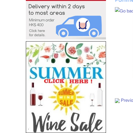
Pomme 
Add to Cart
Previ