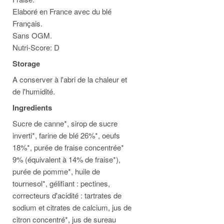
Elaboré en France avec du blé
Français.
Sans OGM.
Nutri-Score: D
Storage
A conserver à l'abri de la chaleur et
de l'humidité.
Ingredients
Sucre de canne*, sirop de sucre
inverti*, farine de blé 26%*, oeufs
18%*, purée de fraise concentrée*
9% (équivalent à 14% de fraise*),
purée de pomme*, huile de
tournesol*, gélifiant : pectines,
correcteurs d'acidité : tartrates de
sodium et citrates de calcium, jus de
citron concentré*, jus de sureau