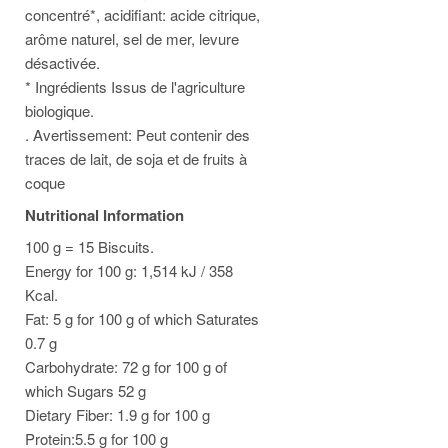
concentré*, acidifiant: acide citrique,
arôme naturel, sel de mer, levure
désactivée.
* Ingrédients Issus de l'agriculture
biologique.
. Avertissement: Peut contenir des
traces de lait, de soja et de fruits à
coque
Nutritional Information
100 g = 15 Biscuits.
Energy for 100 g: 1,514 kJ / 358
Kcal.
Fat: 5 g for 100 g of which Saturates
0.7 g
Carbohydrate: 72 g for 100 g of
which Sugars 52 g
Dietary Fiber: 1.9 g for 100 g
Protein:5.5 g for 100 g