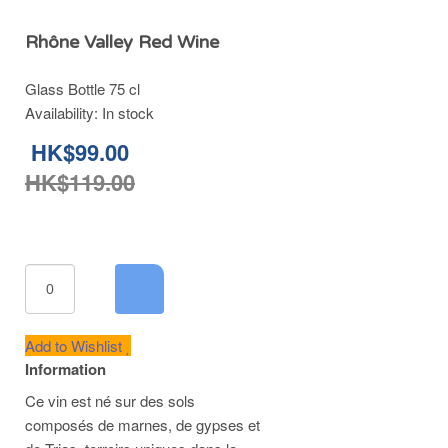
Rhône Valley Red Wine
Glass Bottle 75 cl
Availability:
In stock
HK$99.00
HK$119.00
Add to Wishlist
Information
Ce vin est né sur des sols
composés de marnes, de gypses et