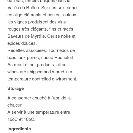
de Trias, terroirs uniques dans la
Vallée du Rhône. Sur ces sols riches
en oligo-éléments et peu caillouteux,
les vignes produisent des vins
rouges très élégants, fins et racés.
Saveurs de Myrtille, Cerise noire et
épices douces.
Recettes associées: Tournedos de
bœuf aux poires, sauce Roquefort.
As most of our products, all our
wines are shipped and stored in a
temperature controlled environment.
Storage
A conserver couché à l'abri de la
chaleur.
A servir à une température entre
16oC et 18oC.
Ingredients