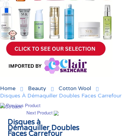
Home
Beauty
Cotton Wool
Disques À Démaquiller Doubles Faces Carrefour
Previous Product
Next Product
Disques à
Démaquiller Doubles
Faces Carrefour