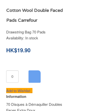
Cotton Wool Double Faced
Pads Carrefour
Drawstring Bag 70 Pads
Availability:
In stock
HK$19.90
Add to Wishlist
Information
70 Disques à Démaquiller Doubles
Faces Extra Doux.