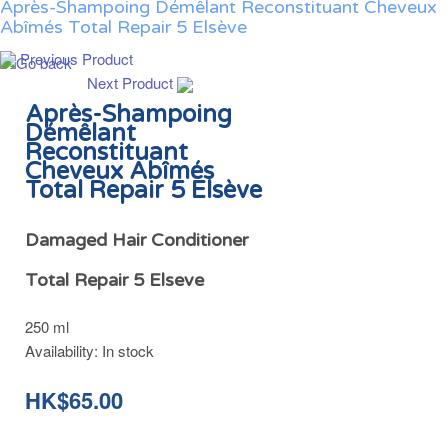
Après-Shampoing Démêlant Reconstituant Cheveux
Abîmés Total Repair 5 Elsève
Previous Product
Next Product
Après-Shampoing
Démêlant
Reconstituant
Cheveux Abîmés
Total Repair 5 Elsève
Damaged Hair Conditioner
Total Repair 5 Elseve
250 ml
Availability:
In stock
HK$65.00