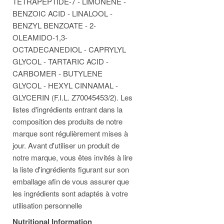
TETRAPEPTIDE-7 - LIMONENE -
BENZOIC ACID - LINALOOL -
BENZYL BENZOATE - 2-
OLEAMIDO-1,3-
OCTADECANEDIOL - CAPRYLYL
GLYCOL - TARTARIC ACID -
CARBOMER - BUTYLENE
GLYCOL - HEXYL CINNAMAL -
GLYCERIN (F.I.L. Z70045453/2). Les
listes d'ingrédients entrant dans la
composition des produits de notre
marque sont régulièrement mises à
jour. Avant d'utiliser un produit de
notre marque, vous êtes invités à lire
la liste d'ingrédients figurant sur son
emballage afin de vous assurer que
les ingrédients sont adaptés à votre
utilisation personnelle
Nutritional Information