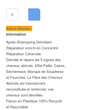
Add to Wishlist
Information
Après-Shampoing Démêlant
Réparateur enrichi en Concentré
Réparateur Céramide.
Démêle et répare les 5 signes des
cheveux abîmés: Effet Paille; Casse,
Sécheresse, Manque de Souplesse
et Fourches. La Fibre des Cheveux
Abîmés est intensément
reconstituée et renforcée; vos
cheveux sont démêlés.
Flacon en Plastique 100% Recyclé
et Recyclable