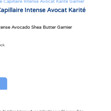
 Capillaire Intense Avocat Karité Garnier
pillaire Intense Avocat Karité
tense Avocado Shea Butter Garnier
ock