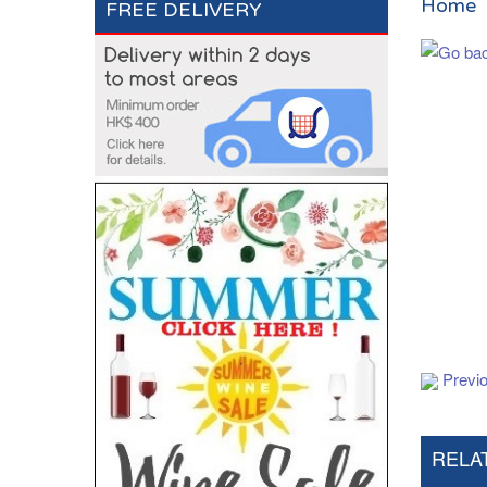
Home
FREE DELIVERY
Add to Cart
Previ
RELA