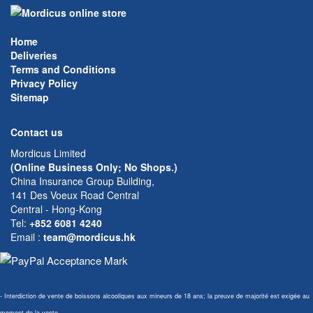
Home
Deliveries
Terms and Conditions
Privacy Policy
Sitemap
Contact us
Mordicus Limited
(Online Business Only; No Shops.)
China Insurance Group Building,
141 Des Voeux Road Central
Central - Hong-Kong
Tel:
+852 6081 4240
Email
:
team@mordicus.hk
- Interdiction de vente de boissons alcooliques aux mineurs de 18 ans; la preuve de majorité est exigée au
moment de la vente.