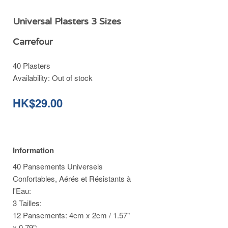
Universal Plasters 3 Sizes
Carrefour
40 Plasters
Availability:
Out of stock
HK$29.00
Information
40 Pansements Universels
Confortables, Aérés et Résistants à
l'Eau:
3 Tailles:
12 Pansements: 4cm x 2cm / 1.57"
x 0.79";