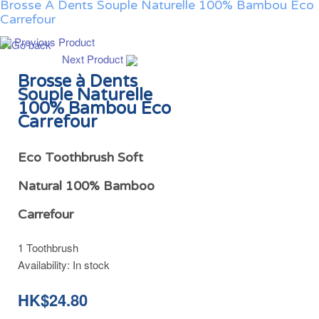
Brosse À Dents Souple Naturelle 100% Bambou Eco
Carrefour
Previous Product
Next Product
Brosse à Dents
Souple Naturelle
100% Bambou Eco
Carrefour
Eco Toothbrush Soft
Natural 100% Bamboo
Carrefour
1 Toothbrush
Availability:
In stock
HK$24.80