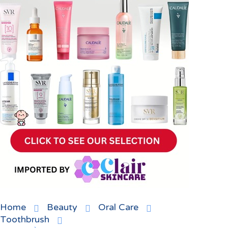
Home
Beauty
Oral Care
Toothbrush