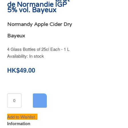
de Normandie IGP
5% vol. Bayeux
Normandy Apple Cider Dry
Bayeux
4 Glass Bottles of 25cl Each - 1 L
Availability:
In stock
HK$49.00
Add to Wishlist
Information