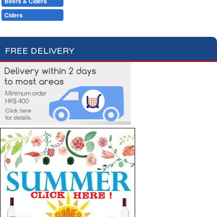
Beers & Ciders
Wines & Champagnes
Beers & Shandy
Ciders
FREE DELIVERY