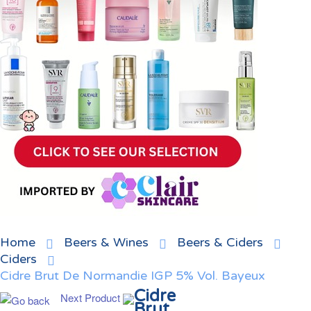
Home
Beers & Wines
Beers & Ciders
Ciders
Cidre Brut De Normandie IGP 5% Vol. Bayeux
Cidre
Next Product
Brut