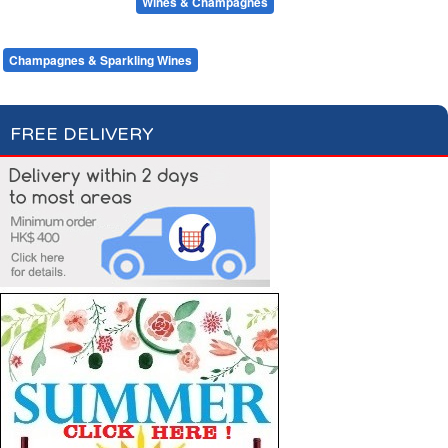
Beers & Ciders
Wines & Champagnes
Red Wines
White Wines
Rosé Wines
Champagnes & Sparkling Wines
FREE DELIVERY