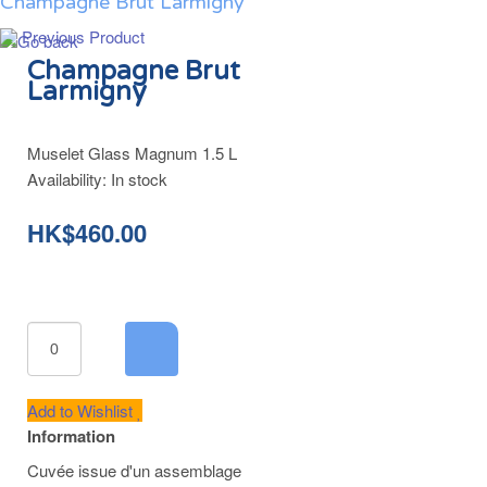
Champagne Brut Larmigny
Previous Product
Champagne Brut
Larmigny
Muselet Glass Magnum 1.5 L
Availability:
In stock
HK$460.00
Add to Wishlist
Information
Cuvée issue d'un assemblage