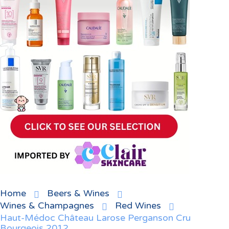
Home
Beers & Wines
Wines & Champagnes
Red Wines
Haut-Médoc Château Larose Perganson Cru
Bourgeois 2012