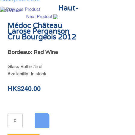
Haut-
Previous Product
Next Product
Médoc Château
Larose Perganson
Cru Bourgeois 2012
Bordeaux Red Wine
Glass Bottle 75 cl
Availability:
In stock
HK$240.00