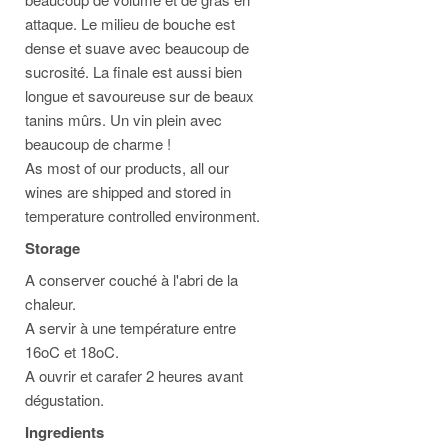
attaque. Le milieu de bouche est
dense et suave avec beaucoup de
sucrosité. La finale est aussi bien
longue et savoureuse sur de beaux
tanins mûrs. Un vin plein avec
beaucoup de charme !
As most of our products, all our
wines are shipped and stored in
temperature controlled environment.
Storage
A conserver couché à l'abri de la
chaleur.
A servir à une température entre
16oC et 18oC.
A ouvrir et carafer 2 heures avant
dégustation.
Ingredients