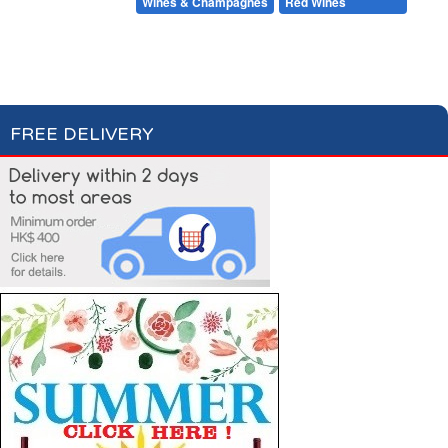
Beers & Ciders
Wines & Champagnes
Red Wines
White Wines
Rosé Wines
Champagnes & Sparkling Wines
FREE DELIVERY