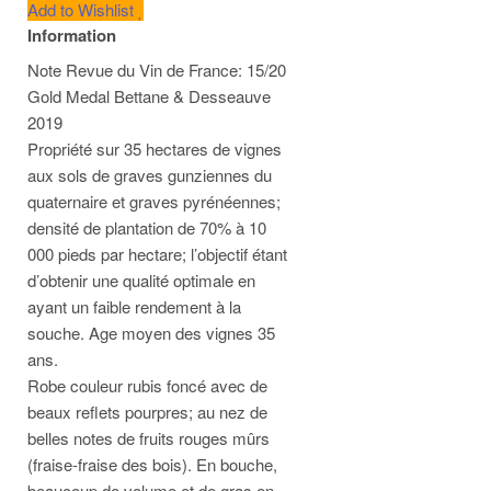
Add to Wishlist
Information
Note Revue du Vin de France: 15/20
Gold Medal Bettane & Desseauve
2019
Propriété sur 35 hectares de vignes
aux sols de graves gunziennes du
quaternaire et graves pyrénéennes;
densité de plantation de 70% à 10
000 pieds par hectare; l’objectif étant
d’obtenir une qualité optimale en
ayant un faible rendement à la
souche. Age moyen des vignes 35
ans.
Robe couleur rubis foncé avec de
beaux reflets pourpres; au nez de
belles notes de fruits rouges mûrs
(fraise-fraise des bois). En bouche,
beaucoup de volume et de gras en