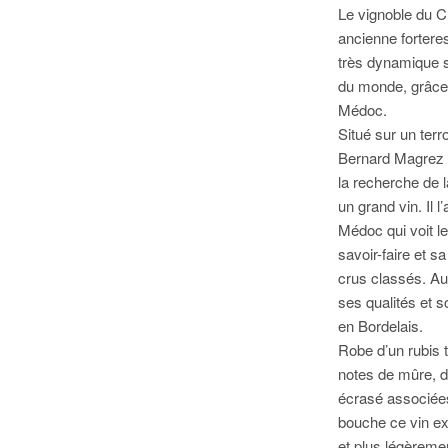
Le vignoble du 
ancienne fortere
très dynamique 
du monde, grâce à
Médoc.
Situé sur un terr
Bernard Magrez q
la recherche de la
un grand vin. Il l
Médoc qui voit le
savoir-faire et 
crus classés. Auj
ses qualités et s
en Bordelais.
Robe d’un rubis 
notes de mûre, de
écrasé associées
bouche ce vin ex
et plus légèreme