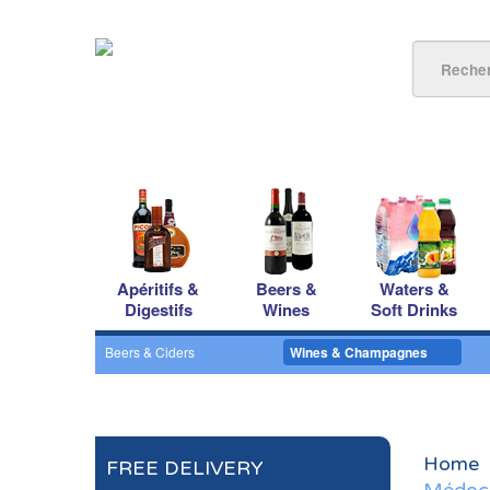
Apéritifs &
Beers &
Waters &
Digestifs
Wines
Soft Drinks
Beers & Ciders
Wines & Champagnes
Home
FREE DELIVERY