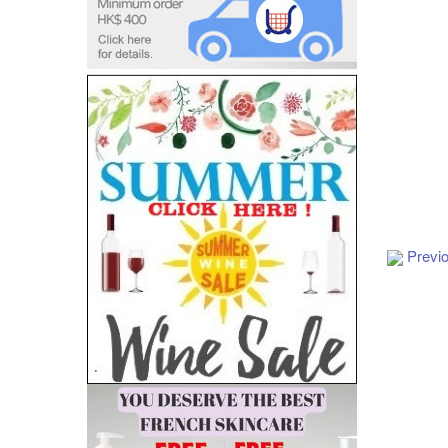
Add to Cart
Previ