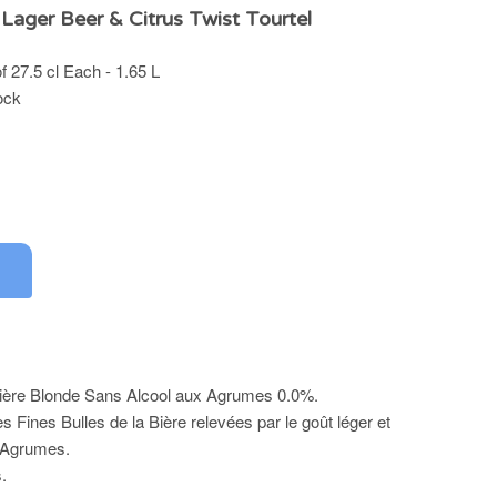
 Lager Beer & Citrus Twist Tourtel
f 27.5 cl Each - 1.65 L
ock
Bière Blonde Sans Alcool aux Agrumes 0.0%.
es Fines Bulles de la Bière relevées par le goût léger et
d'Agrumes.
s.