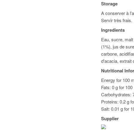
Storage
A conserver à l'ab
Servir très frais.
Ingredients
Eau, sucre, malt
(1%), jus de sur
carbone, acidifia
d'acacia, extrait
Nutritional Inf
Energy for 100 m
Fats: 0 g for 100
Carbohydrates: 7
Proteins: 0.2 g f
Salt: 0.01 g for 1
Supplier