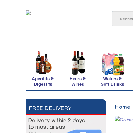
Apéritifs &
Beers &
Waters &
Digestifs
Wines
Soft Drinks
Home
FREE DELIVERY