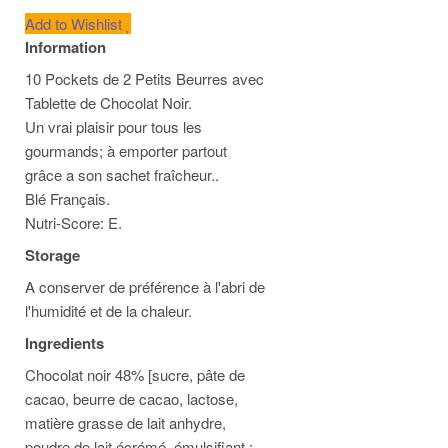
Add to Wishlist
Information
10 Pockets de 2 Petits Beurres avec
Tablette de Chocolat Noir.
Un vrai plaisir pour tous les
gourmands; à emporter partout
grâce a son sachet fraîcheur..
Blé Français.
Nutri-Score: E.
Storage
A conserver de préférence à l'abri de
l'humidité et de la chaleur.
Ingredients
Chocolat noir 48% [sucre, pâte de
cacao, beurre de cacao, lactose,
matière grasse de lait anhydre,
poudre de lait écrémé, émulsifiant :