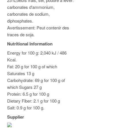
23%,oeufs frais, sel, poudre à lever:
carbonates d'ammonium,
carbonates de sodium,
diphosphates.
Avertissement: Peut contenir des
traces de soja.
Nutritional Information
Energy for 100 g: 2,040 kJ / 486
Kcal.
Fat: 20 g for 100 g of which
Saturates 13 g
Carbohydrate: 69 g for 100 g of
which Sugars 27 g
Protein: 6.5 g for 100 g
Dietary Fiber: 2.1 g for 100 g
Salt: 0.9 g for 100 g.
Supplier