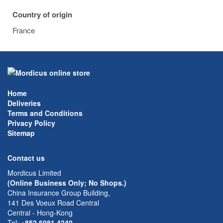
Country of origin
France
Home
Deliveries
Terms and Conditions
Privacy Policy
Sitemap
Contact us
Mordicus Limited
(Online Business Only; No Shops.)
China Insurance Group Building,
141 Des Voeux Road Central
Central - Hong-Kong
Tel:
+852 6081 4240