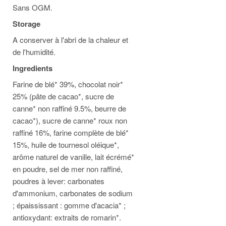
Sans OGM.
Storage
A conserver à l'abri de la chaleur et
de l'humidité.
Ingredients
Farine de blé* 39%, chocolat noir*
25% (pâte de cacao*, sucre de
canne* non raffiné 9.5%, beurre de
cacao*), sucre de canne* roux non
raffiné 16%, farine complète de blé*
15%, huile de tournesol oléique*,
arôme naturel de vanille, lait écrémé*
en poudre, sel de mer non raffiné,
poudres à lever: carbonates
d'ammonium, carbonates de sodium
; épaississant : gomme d'acacia* ;
antioxydant: extraits de romarin*.