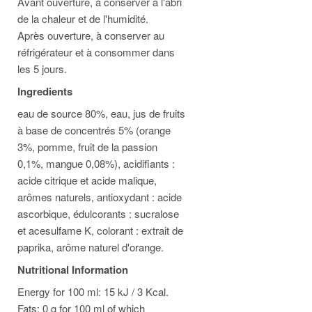
Avant ouverture, à conserver à l'abri
de la chaleur et de l'humidité.
Après ouverture, à conserver au
réfrigérateur et à consommer dans
les 5 jours.
Ingredients
eau de source 80%, eau, jus de fruits
à base de concentrés 5% (orange
3%, pomme, fruit de la passion
0,1%, mangue 0,08%), acidifiants :
acide citrique et acide malique,
arômes naturels, antioxydant : acide
ascorbique, édulcorants : sucralose
et acesulfame K, colorant : extrait de
paprika, arôme naturel d'orange.
Nutritional Information
Energy for 100 ml: 15 kJ / 3 Kcal.
Fats: 0 g for 100 ml of which