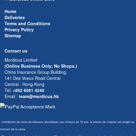
Home
Deliveries
Terms and Conditions
Privacy Policy
Sitemap
Contact us
Mordicus Limited
(Online Business Only; No Shops.)
China Insurance Group Building,
141 Des Voeux Road Central
Central - Hong-Kong
Tel:
+852 6081 4240
Email
:
team@mordicus.hk
- Interdiction de vente de boissons alcooliques aux mineurs de 18 ans; la preuve de majorité est exigée au
moment de la vente.