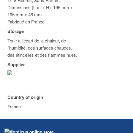
+/- 8 Heures; Sans Parfum.
Dimensions (L x l x H): 195 mm x
195 mm x 46 mm.
Fabriqué en France.
Storage
Tenir à l'écart de la chaleur, de
l'humidité, des surfaces chaudes,
des étincelles et des flammes nues.
Supplier
Country of origin
France