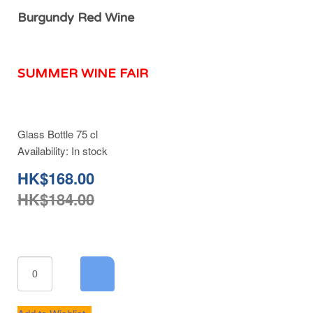
Burgundy Red Wine
SUMMER WINE FAIR
Glass Bottle 75 cl
Availability:
In stock
HK$168.00
HK$184.00