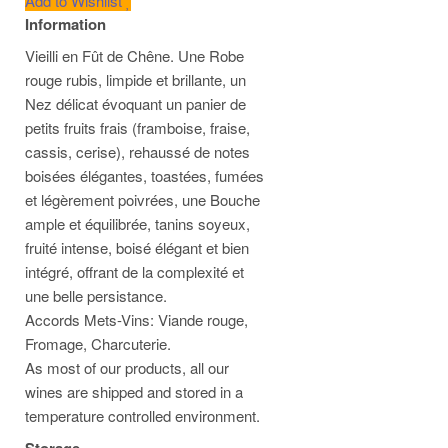
Add to Wishlist
Information
Vieilli en Fût de Chêne.
Une Robe
rouge rubis, limpide et brillante, un
Nez délicat évoquant un panier de
petits fruits frais (framboise, fraise,
cassis, cerise), rehaussé de notes
boisées élégantes, toastées, fumées
et légèrement poivrées, une Bouche
ample et équilibrée, tanins soyeux,
fruité intense, boisé élégant et bien
intégré, offrant de la complexité et
une belle persistance.
Accords Mets-Vins: Viande rouge,
Fromage, Charcuterie.
As most of our products, all our
wines are shipped and stored in a
temperature controlled environment.