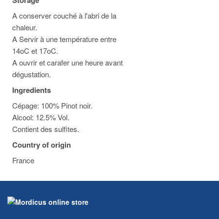
Storage
A conserver couché à l'abri de la
chaleur.
A Servir à une température entre
14oC et 17oC.
A ouvrir et carafer une heure avant
dégustation.
Ingredients
Cépage: 100% Pinot noir.
Alcool: 12.5% Vol.
Contient des sulfites.
Country of origin
France