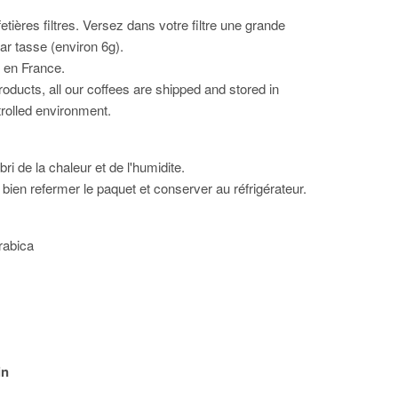
fetières filtres. Versez dans votre filtre une grande
par tasse (environ 6g).
u en France.
oducts, all our coffees are shipped and stored in
rolled environment.
bri de la chaleur et de l'humidite.
bien refermer le paquet et conserver au réfrigérateur.
rabica
in