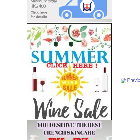
Add to Cart
Previ