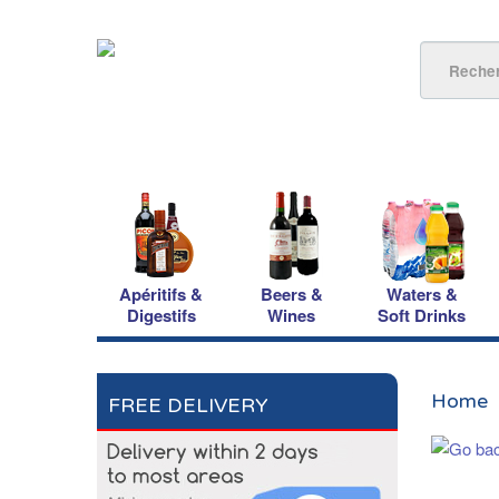
Apéritifs &
Beers &
Waters &
Digestifs
Wines
Soft Drinks
Home
FREE DELIVERY