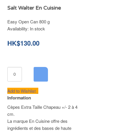
Salt Walter En Cuisine
Easy Open Can 800 g
Availability:
In stock
HK$130.00
Add to Wishlist
Information
Cèpes Extra Taille Chapeau +/- 2 à 4
cm.
La marque En Cuisine offre des
ingrédients et des bases de haute