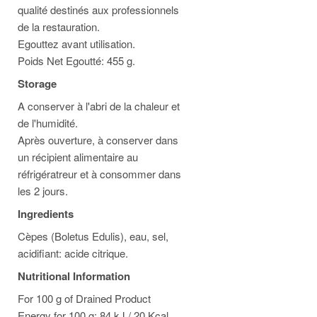
qualité destinés aux professionnels
de la restauration.
Egouttez avant utilisation.
Poids Net Egoutté: 455 g.
Storage
A conserver à l'abri de la chaleur et
de l'humidité.
Après ouverture, à conserver dans
un récipient alimentaire au
réfrigératreur et à consommer dans
les 2 jours.
Ingredients
Cèpes (Boletus Edulis), eau, sel,
acidifiant: acide citrique.
Nutritional Information
For 100 g of Drained Product
Energy for 100 g: 84 kJ / 20 Kcal.