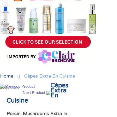
Home
Cèpes Extra En Cuisine
Cèpes
Previous Product
Extra
Next Product
En
Cuisine
Porcini Mushrooms Extra In