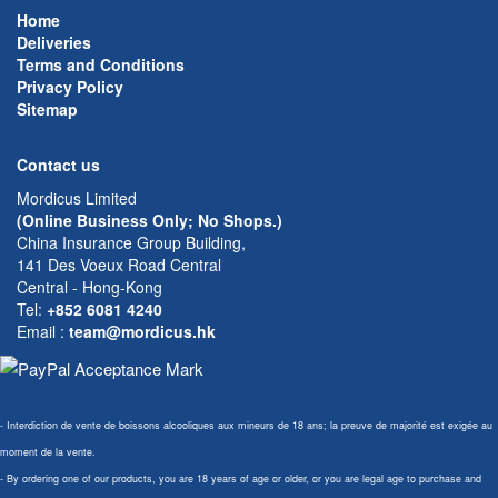
Home
Deliveries
Terms and Conditions
Privacy Policy
Sitemap
Contact us
Mordicus Limited
(Online Business Only; No Shops.)
China Insurance Group Building,
141 Des Voeux Road Central
Central - Hong-Kong
Tel:
+852 6081 4240
Email
:
team@mordicus.hk
- Interdiction de vente de boissons alcooliques aux mineurs de 18 ans; la preuve de majorité est exigée au
moment de la vente.
- By ordering one of our products, you are 18 years of age or older, or you are legal age to purchase and