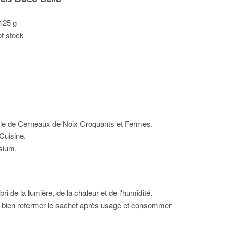
125 g
of stock
le de Cerneaux de Noix Croquants et Fermes.
Cuisine.
sium.
ri de la lumière, de la chaleur et de l'humidité.
, bien refermer le sachet après usage et consommer