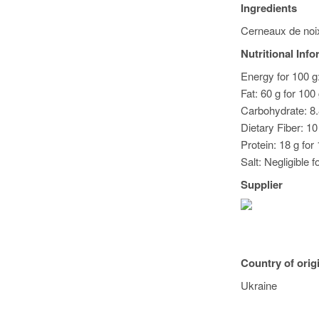
Ingredients
Cerneaux de noix
Nutritional Inf
Energy for 100 g:
Fat: 60 g for 100
Carbohydrate: 8.
Dietary Fiber: 10
Protein: 18 g for
Salt: Negligible f
Supplier
Country of orig
Ukraine