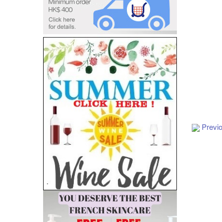
Previ