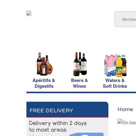
Apéritifs &
Beers &
Waters &
Digestifs
Wines
Soft Drinks
Home
FREE DELIVERY