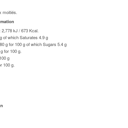
 moitiés.
ormation
 2,778 kJ / 673 Kcal.
 g of which Saturates 4.9 g
80 g for 100 g of which Sugars 5.4 g
 g for 100 g.
 100 g
or 100 g.
in