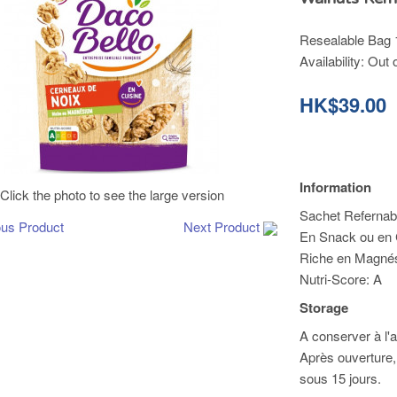
Resealable Bag 
Availability:
Out 
HK$39.00
Information
Click the photo to see the large version
Sachet Refernab
ous Product
Next Product
En Snack ou en 
Riche en Magné
Nutri-Score: A
Storage
A conserver à l'ab
Après ouverture
sous 15 jours.