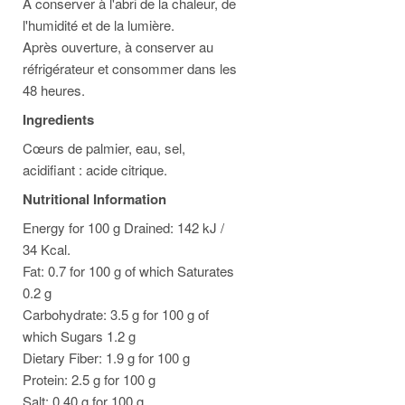
A conserver à l'abri de la chaleur, de
l'humidité et de la lumière.
Après ouverture, à conserver au
réfrigérateur et consommer dans les
48 heures.
Ingredients
Cœurs de palmier, eau, sel,
acidifiant : acide citrique.
Nutritional Information
Energy for 100 g Drained: 142 kJ /
34 Kcal.
Fat: 0.7 for 100 g of which Saturates
0.2 g
Carbohydrate: 3.5 g for 100 g of
which Sugars 1.2 g
Dietary Fiber: 1.9 g for 100 g
Protein: 2.5 g for 100 g
Salt: 0.40 g for 100 g.