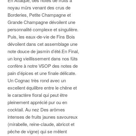
En Attaque, des notes de fruits à
noyau mûrs venant des crus de
Borderies, Petite Champagne et
Grande Champagne dévoilent une
personnalité complexe et singulière.
Puis, les eaux-de-vie de Fins Bois
dévoilent dans cet assemblage une
note douce de jasmin d’été.En Final,
un long vieillissement dans nos fûts
confère à notre VSOP des notes de
pain d’épices et une finale délicate.
Un Cognac très rond avec un
excellent équilibre entre le chêne et
le caractère floral qui peut être
pleinement apprécié pur ou en
cocktail. Au nez Des arômes
intenses de fruits jaunes savoureux
(mirabelle, reine-claude, abricot et
pêche de vigne) qui se mêlent