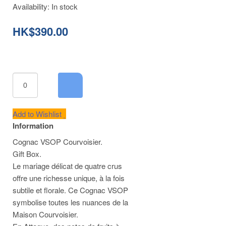
Availability:
In stock
HK$390.00
Add to Wishlist
Information
Cognac VSOP Courvoisier.
Gift Box.
Le mariage délicat de quatre crus
offre une richesse unique, à la fois
subtile et florale. Ce Cognac VSOP
symbolise toutes les nuances de la
Maison Courvoisier.