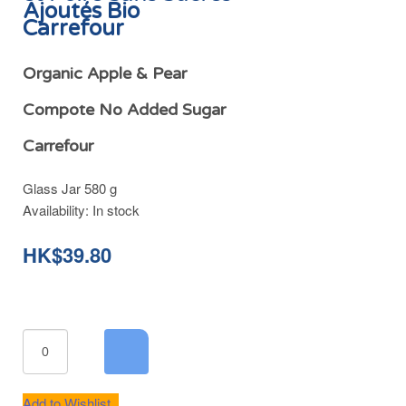
Ajoutés Bio
Carrefour
Organic Apple & Pear
Compote No Added Sugar
Carrefour
Glass Jar 580 g
Availability:
In stock
HK$39.80
Add to Wishlist