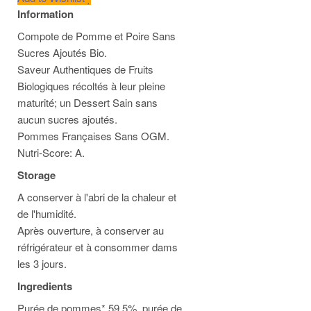
Information
Compote de Pomme et Poire Sans
Sucres Ajoutés Bio.
Saveur Authentiques de Fruits
Biologiques récoltés à leur pleine
maturité; un Dessert Sain sans
aucun sucres ajoutés.
Pommes Françaises Sans OGM.
Nutri-Score: A.
Storage
A conserver à l'abri de la chaleur et
de l'humidité.
Après ouverture, à conserver au
réfrigérateur et à consommer dams
les 3 jours.
Ingredients
Purée de pommes* 59,5%, purée de