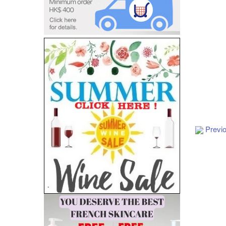
Add to Cart
Previ