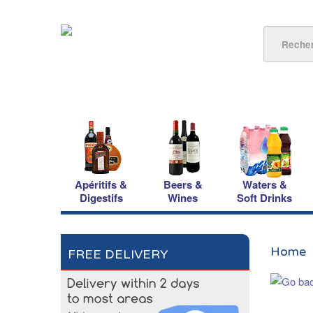
Apéritifs &
Beers &
Waters &
Digestifs
Wines
Soft Drinks
Home
FREE DELIVERY