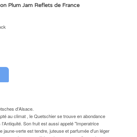
on Plum Jam Reflets de France
ock
etsches d'Alsace.
pté au climat , le Quetschier se trouve en abondance
l'Antiquité. Son fruit est aussi appelé "Imperatrice
re jaune-verte est tendre, juteuse et parfumée d'un léger