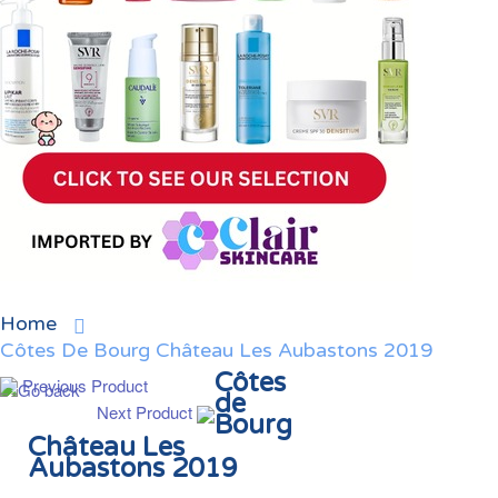
Home
Côtes De Bourg Château Les Aubastons 2019
Côtes
Previous Product
de
Next Product
Bourg
Château Les
Aubastons 2019