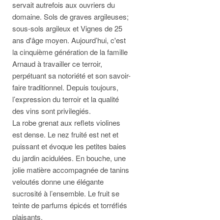
servait autrefois aux ouvriers du
domaine. Sols de graves argileuses;
sous-sols argileux et Vignes de 25
ans d'âge moyen. Aujourd’hui, c'est
la cinquième génération de la famille
Arnaud à travailler ce terroir,
perpétuant sa notoriété et son savoir-
faire traditionnel. Depuis toujours,
l’expression du terroir et la qualité
des vins sont privilegiés.
La robe grenat aux reflets violines
est dense. Le nez fruité est net et
puissant et évoque les petites baies
du jardin acidulées. En bouche, une
jolie matière accompagnée de tanins
veloutés donne une élégante
sucrosité à l’ensemble. Le fruit se
teinte de parfums épicés et torréfiés
plaisants.