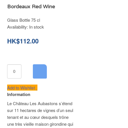
Bordeaux Red Wine
Glass Bottle 75 cl
Availability:
In stock
HK$112.00
Add to Wishlist
Information
Le Château Les Aubastons s’étend
sur 11 hectares de vignes d’un seul
tenant et au cœur desquels trône
une très vieille maison girondine qui