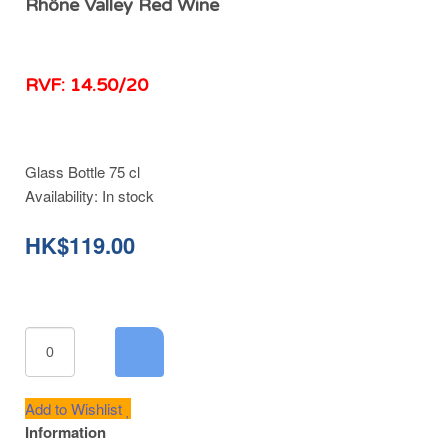
Rhône Valley Red Wine
RVF: 14.50/20
Glass Bottle 75 cl
Availability:
In stock
HK$119.00
Add to Wishlist
Information