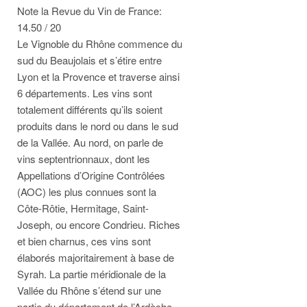
Note la Revue du Vin de France:
14.50 / 20
Le Vignoble du Rhône commence du
sud du Beaujolais et s’étire entre
Lyon et la Provence et traverse ainsi
6 départements. Les vins sont
totalement différents qu’ils soient
produits dans le nord ou dans le sud
de la Vallée. Au nord, on parle de
vins septentrionnaux, dont les
Appellations d’Origine Contrôlées
(AOC) les plus connues sont la
Côte-Rôtie, Hermitage, Saint-
Joseph, ou encore Condrieu. Riches
et bien charnus, ces vins sont
élaborés majoritairement à base de
Syrah. La partie méridionale de la
Vallée du Rhône s’étend sur une
partie du département de l’Ardèche,