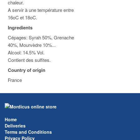
chaleur.
A servir à une température entre
16oC et 18oC.
Ingredients
Cépages: Syrah 50%, Grenache
40%, Mourvèdre 10%...
Alcool: 14.5% Vol.
Contient des sulfites.
Country of origin
France
Home
Deliveries
Terms and Conditions
Privacy Policy