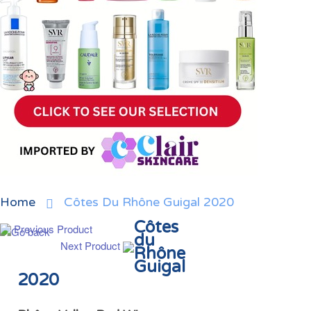
Home
Côtes Du Rhône Guigal 2020
Côtes
Previous Product
du
Next Product
Rhône
Guigal
2020