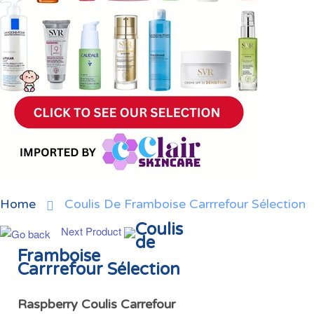
Home
Coulis De Framboise Carrrefour Sélection
Coulis
Next Product
de
Framboise
Carrrefour Sélection
Raspberry Coulis Carrefour