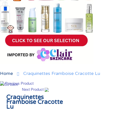
Home
Craquinettes Framboise Cracotte Lu
Previous Product
Next Product
Craquinettes
Framboise Cracotte
Lu