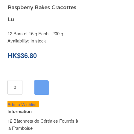
Raspberry Bakes Cracottes
Lu
12 Bars of 16 g Each - 200 g
Availability:
In stock
HK$36.80
Add to Wishlist
Information
12 Bâtonnets de Céréales Fourrés à
la Framboise