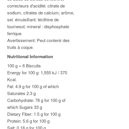
correcteurs d'acidité: citrate de
sodium, citrates de calcium; arôme,
sel. émulsifiant: lécithine de
tournesol; mineral : disphosphate
ferrique.
Avertissement: Peut contenir des
fruits à coque.
Nutritional Information
100 g = 6 Biscuits
Energy for 100 g: 1,555 kJ / 370
Kcal.
Fat: 4.9 g for 100 g of which
Saturates 2.3 g
Carbohydrate: 78 g for 100 g of
which Sugars 33 g
Dietary Fiber: 1.5 g for 100 g
Protein: 5.6 g for 100 g
Salt: 0.18 g for 100 g.