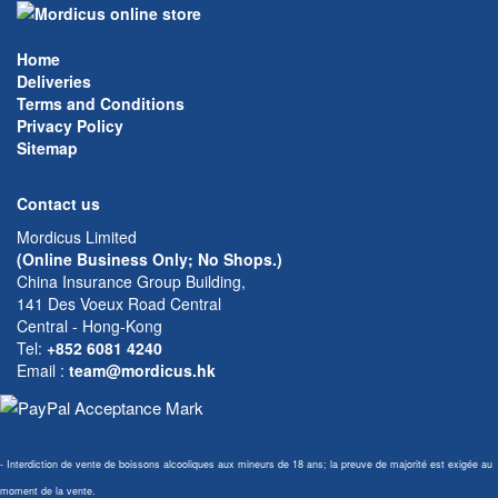
Home
Deliveries
Terms and Conditions
Privacy Policy
Sitemap
Contact us
Mordicus Limited
(Online Business Only; No Shops.)
China Insurance Group Building,
141 Des Voeux Road Central
Central - Hong-Kong
Tel:
+852 6081 4240
Email
:
team@mordicus.hk
- Interdiction de vente de boissons alcooliques aux mineurs de 18 ans; la preuve de majorité est exigée au
moment de la vente.