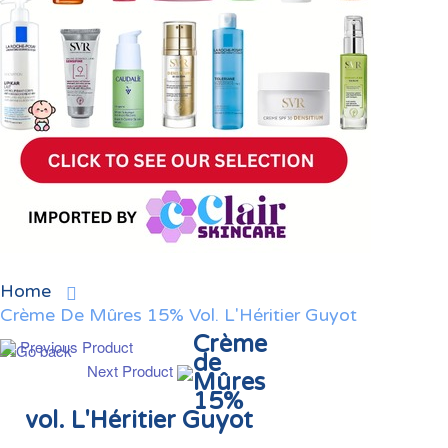
Home
Crème De Mûres 15% Vol. L'Héritier Guyot
Crème
Previous Product
de
Next Product
Mûres
15%
vol. L'Héritier Guyot