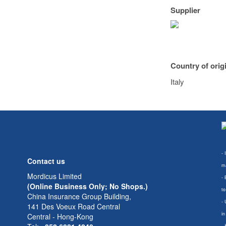
Supplier
Country of orig
Italy
- 
Contact us
ma
Mordicus Limited
- 
(Online Business Only; No Shops.)
to
China Insurance Group Building,
- 
141 Des Voeux Road Central
in
Central - Hong-Kong
-