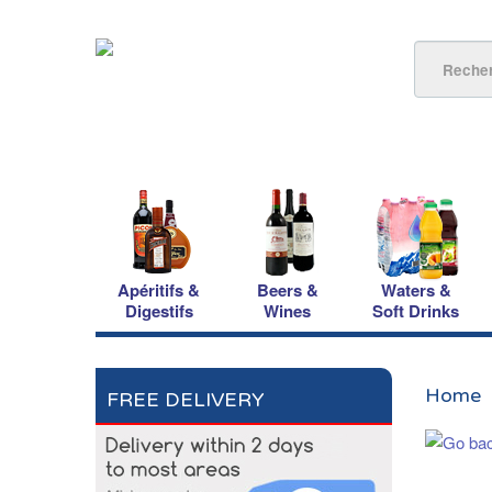
Apéritifs &
Beers &
Waters &
Digestifs
Wines
Soft Drinks
Home
FREE DELIVERY