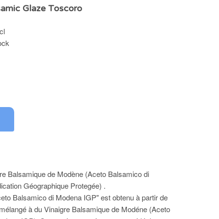
amic Glaze Toscoro
cl
ock
re Balsamique de Modène (Aceto Balsamico di
ication Géographique Protegée) .
ceto Balsamico di Modena IGP" est obtenu à partir de
é mélangé à du Vinaigre Balsamique de Modéne (Aceto