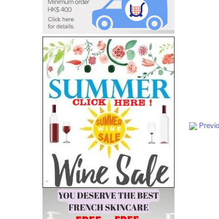
Add to Cart
Previ