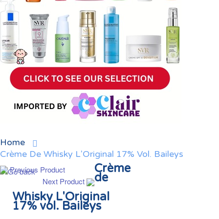
Home
Crème De Whisky L'Original 17% Vol. Baileys
Crème
Previous Product
de
Next Product
Whisky L'Original
17% vol. Baileys