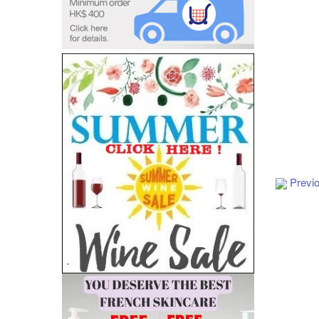
Add to Cart
Previ