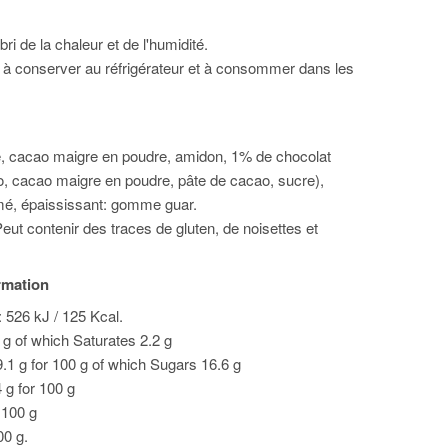
bri de la chaleur et de l'humidité.
 à conserver au réfrigérateur et à consommer dans les
e, cacao maigre en poudre, amidon, 1% de chocolat
, cacao maigre en poudre, pâte de cacao, sucre),
mé, épaississant: gomme guar.
eut contenir des traces de gluten, de noisettes et
ormation
: 526 kJ / 125 Kcal.
0 g of which Saturates 2.2 g
.1 g for 100 g of which Sugars 16.6 g
4 g for 100 g
r 100 g
00 g.