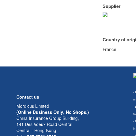
Supplier
Country of orig
France
- 
Contact us
ma
Mordicus Limited
- 
(Online Business Only; No Shops.)
to
China Insurance Group Building,
- 
141 Des Voeux Road Central
in
Central - Hong-Kong
-