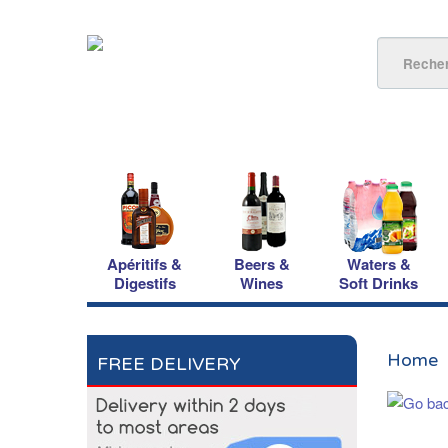
Apéritifs &
Beers &
Waters &
Digestifs
Wines
Soft Drinks
Home
FREE DELIVERY