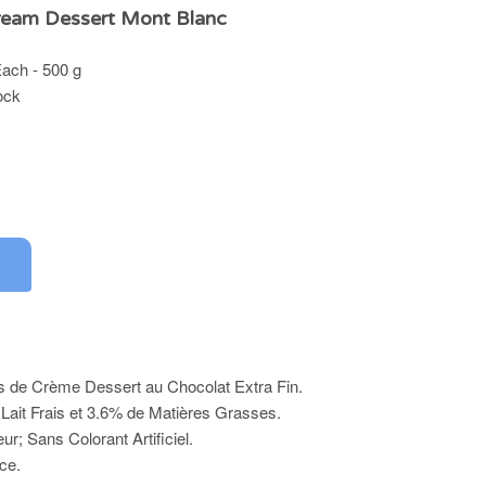
ream Dessert Mont Blanc
Each - 500 g
ock
ls de Crème Dessert au Chocolat Extra Fin.
Lait Frais et 3.6% de Matières Grasses.
r; Sans Colorant Artificiel.
ce.