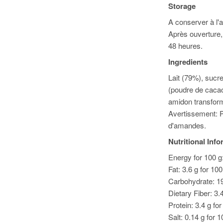
Storage
A conserver à l'a
Après ouverture,
48 heures.
Ingredients
Lait (79%), sucr
(poudre de cacao
amidon transfor
Avertissement: P
d'amandes.
Nutritional Inf
Energy for 100 g
Fat: 3.6 g for 10
Carbohydrate: 19
Dietary Fiber: 3.
Protein: 3.4 g fo
Salt: 0.14 g for 1